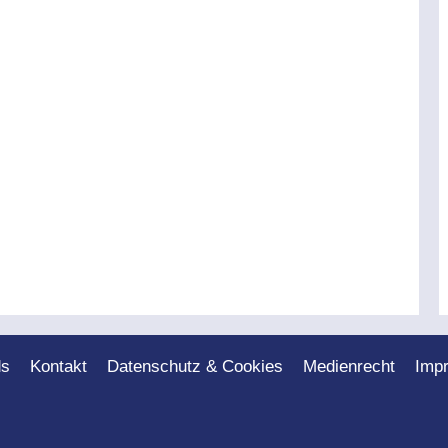
ds
Kontakt
Datenschutz & Cookies
Medienrecht
Imp