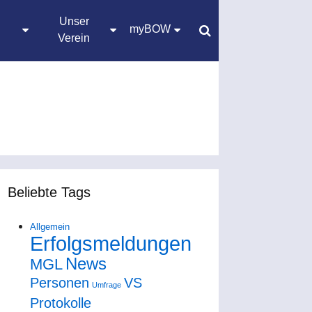
Unser
myBOW
Verein
Beliebte Tags
Allgemein
Erfolgsmeldungen
News
MGL
Personen
VS
Umfrage
Protokolle