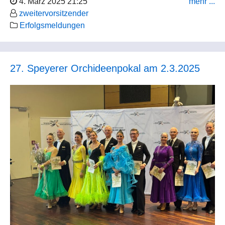
4. März 2025 21:25
mehr ...
zweitervorsitzender
Erfolgsmeldungen
27. Speyerer Orchideenpokal am 2.3.2025