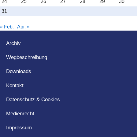
24
25
26
27
28
29
30
31
« Feb.
Apr. »
Archiv
Wegbeschreibung
Downloads
Kontakt
Datenschutz & Cookies
Medienrecht
Impressum