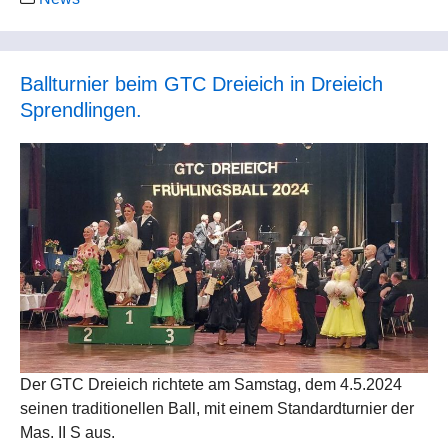
Ballturnier beim GTC Dreieich in Dreieich
Sprendlingen.
Unser Paar Friedericke und Franz Borengässer haben
das Deutsche Turnierabzeichen in Bronze für Ihre
Turniererfolge erhalten.
Herzlichen Glückwunsch
Der GTC Dreieich richtete am Samstag, dem 4.5.2024
seinen traditionellen Ball, mit einem Standardturnier der
Mas. II S aus.