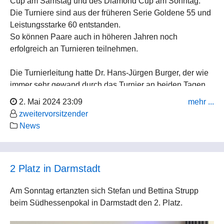
Cup am Samstag und des Diamond Cup am Sonntag.
Die Turniere sind aus der früheren Serie Goldene 55 und
Leistungsstarke 60 entstanden.
So können Paare auch in höheren Jahren noch
erfolgreich an Turnieren teilnehmen.
Die Turnierleitung hatte Dr. Hans-Jürgen Burger, der wie
immer sehr gewand durch das Turnier an beiden Tagen
führte.
2. Mai 2024 23:09
mehr ...
zweitervorsitzender
News
2 Platz in Darmstadt
Am Sonntag ertanzten sich Stefan und Bettina Strupp
beim Südhessenpokal in Darmstadt den 2. Platz.