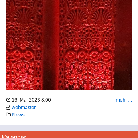
16. Mai 2023 8:00
mehr ...
webmaster
News
Kalender