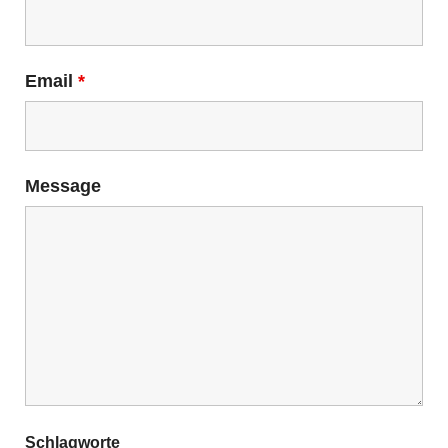
Email
*
Message
Schlagworte