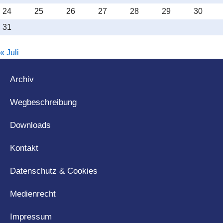
24
25
26
27
28
29
30
31
« Juli
Archiv
Wegbeschreibung
Downloads
Kontakt
Datenschutz & Cookies
Medienrecht
Impressum