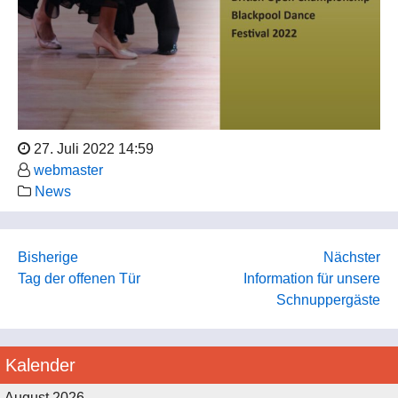
27. Juli 2022 14:59
webmaster
News
Bisherige
Nächster
Tag der offenen Tür
Information für unsere
Schnuppergäste
Kalender
August 2026