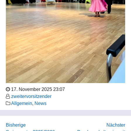
17. November 2025 23:07
zweitervorsitzender
Allgemein
,
News
Bisherige
Nächster