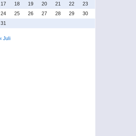
17
18
19
20
21
22
23
24
25
26
27
28
29
30
31
« Juli