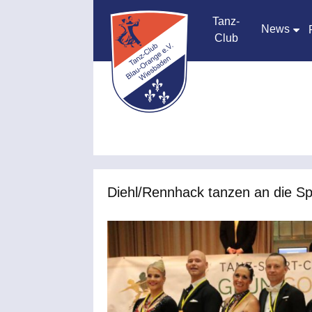
Tanz-
News
Club
Diehl/Rennhack tanzen an die S