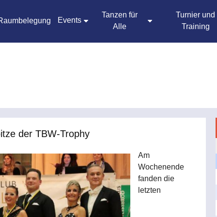
Tanzen für
Turnier und
Events
Raumbelegung
Alle
Training
pitze der TBW-Trophy
Am
Wochenende
fanden die
letzten