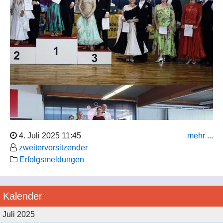
4. Juli 2025 11:45
mehr ...
zweitervorsitzender
Erfolgsmeldungen
Kalender
Das letzte Juni-Wochenende führte Friederike und Franz
Juli 2025
Gerhard Borengässer nach Öhringen (östlich von