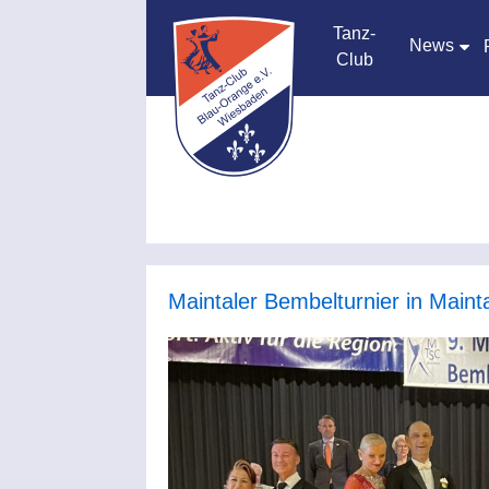
Tanz-
News
Club
Maintaler Bembelturnier in Maint