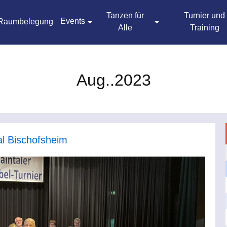
Tanzen für
Turnier und
Events
Raumbelegung
Alle
Training
Aug..2023
al Bischofsheim