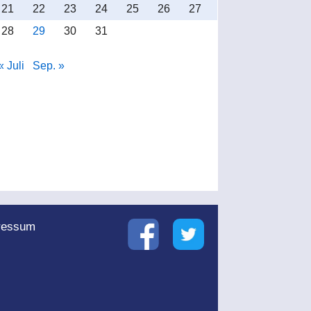
21
22
23
24
25
26
27
28
29
30
31
« Juli
Sep. »
ressum