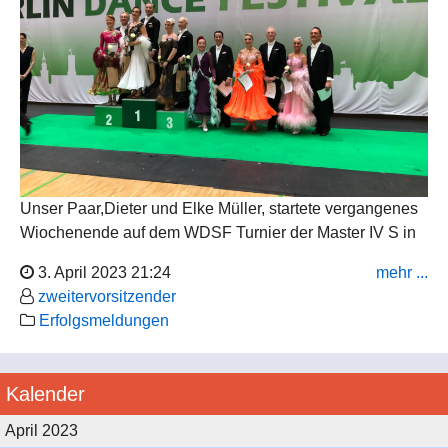
Unser Paar,Dieter und Elke Müller, startete vergangenes
Wiochenende auf dem WDSF Turnier der Master IV S in
Berlin und erreichte einen hervorragenden 5. Platz .
3. April 2023 21:24
mehr ...
zweitervorsitzender
Wir gratulieren zu diesem tollen Erfolg.
Erfolgsmeldungen
Kalender
April 2023