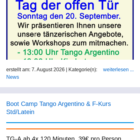
erstellt am: 7. August 2026 | Kategorie(n):
weiterlesen ...
News
Boot Camp Tango Argentino & F-Kurs
Std/Latein
TG-A ab 4x 120 Minuten, 39€ pro Person