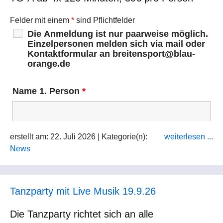
Felder mit einem
*
sind Pflichtfelder
Die Anmeldung ist nur paarweise möglich.
Einzelpersonen melden sich via mail oder
Kontaktformular an breitensport@blau-
orange.de
Name 1. Person
*
erstellt am: 22. Juli 2026 | Kategorie(n):
weiterlesen ...
Name 2. Person
*
News
Tanzparty mit Live Musik 19.9.26
E-Mail
*
Die Tanzparty richtet sich an alle