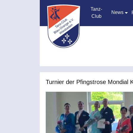
Tanz-
News
Club
Turnier der Pfingstrose Mondial 