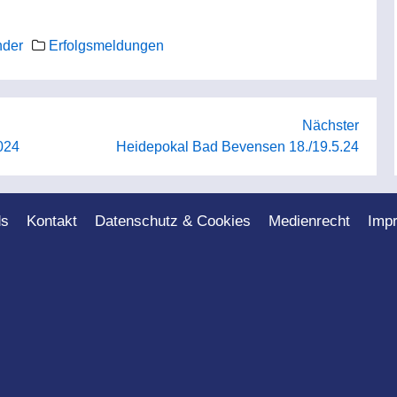
nder
Erfolgsmeldungen
Nächster
024
Heidepokal Bad Bevensen 18./19.5.24
ds
Kontakt
Datenschutz & Cookies
Medienrecht
Imp