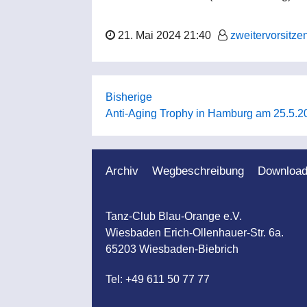
21. Mai 2024 21:40
zweitervorsitze
Bisherige
Anti-Aging Trophy in Hamburg am 25.5.2
Archiv
Wegbeschreibung
Downloa
Tanz-Club Blau-Orange e.V.
Wiesbaden Erich-Ollenhauer-Str. 6a.
65203 Wiesbaden-Biebrich
Tel: +49 611 50 77 77