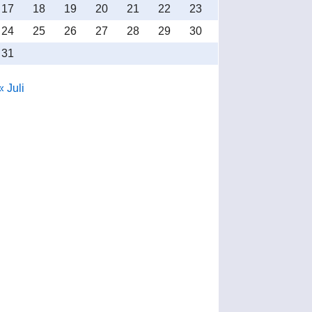
17
18
19
20
21
22
23
24
25
26
27
28
29
30
31
« Juli