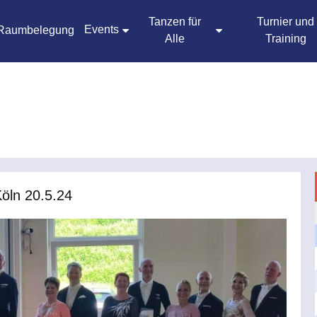
Tanzen für
Turnier und
Events
Raumbelegung
Alle
Training
Köln 20.5.24