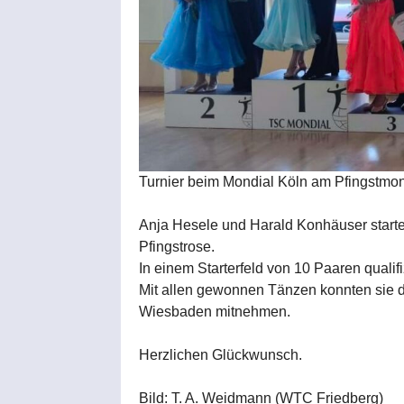
Turnier beim Mondial Köln am Pfingstmon
Anja Hesele und Harald Konhäuser startet
Pfingstrose.
In einem Starterfeld von 10 Paaren qualifi
Mit allen gewonnen Tänzen konnten sie d
Wiesbaden mitnehmen.
Herzlichen Glückwunsch.
Bild: T. A. Weidmann (WTC Friedberg)