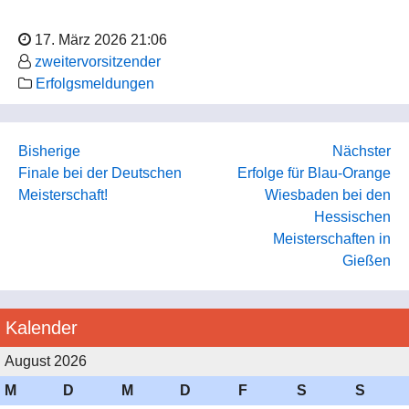
17. März 2026 21:06
zweitervorsitzender
Erfolgsmeldungen
Bisherige
Nächster
Finale bei der Deutschen
Erfolge für Blau-Orange
Meisterschaft!
Wiesbaden bei den
Hessischen
Meisterschaften in
Gießen
Kalender
August 2026
M
D
M
D
F
S
S