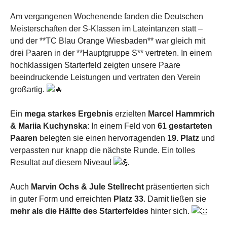
Am vergangenen Wochenende fanden die Deutschen
Meisterschaften der S-Klassen im Lateintanzen statt –
und der **TC Blau Orange Wiesbaden** war gleich mit
drei Paaren in der **Hauptgruppe S** vertreten. In einem
hochklassigen Starterfeld zeigten unsere Paare
beeindruckende Leistungen und vertraten den Verein
großartig.
Ein
mega starkes Ergebnis
erzielten
Marcel Hammrich
& Mariia Kuchynska
: In einem Feld von
61 gestarteten
Paaren
belegten sie einen hervorragenden
19. Platz
und
verpassten nur knapp die nächste Runde. Ein tolles
Resultat auf diesem Niveau!
Auch
Marvin Ochs & Jule Stellrecht
präsentierten sich
in guter Form und erreichten
Platz 33
. Damit ließen sie
mehr als die Hälfte des Starterfeldes
hinter sich.