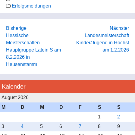
Erfolgsmeldungen
Bisherige
Nächster
Hessische
Landesmeisterschaft
Meisterschaften
Kinder/Jugend in Höchst
Hauptgruppe Latein S am
am 1.2.2026
8.2.2026 in
Heusenstamm
Kalender
August 2026
M
D
M
D
F
S
S
1
2
3
4
5
6
7
8
9