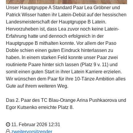
Unser Hauptgruppe A Standard Paar Lea Gröbner und
Patrick Wisser hatten ihr Latein-Debüt auf der hessischen
Landesmeisterschaft der Hauptgruppe B Latein.
Hervorzuheben ist, dass Lea zuvor noch keine Latein-
Erfahrung hatte und dennoch erfolgreich in der
Hauptgruppe B mithalten konnte. Vor allem der Paso
Doble schien einen guten Eindruck hinterlassen zu
haben. In einem starken Feld konnte unser Paar zwei
routinierte Paare hinter sich lassen (Platz 9 v. 11) und
somit einen guten Start in ihrer Latein Karriere erzielen.
Wir wünschen dem Paar für ihre 10-Tänze Ambition alles
Gute auf ihrem weiteren Weg.
Das 2. Paar des TC Blau-Orange Arina Pushkaorova und
Egor Kutsenko erreichte Platz 8.
11. Februar 2026 12:31
zweitervorsitzender