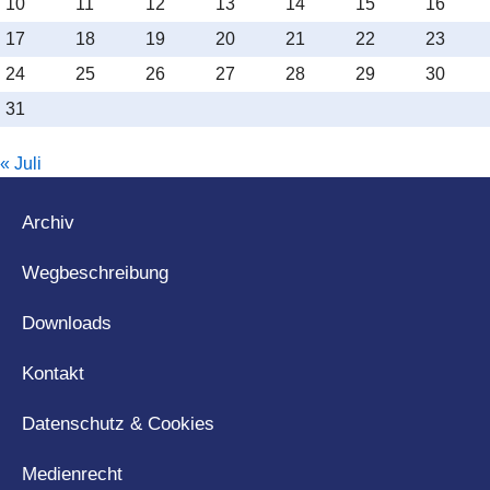
10
11
12
13
14
15
16
17
18
19
20
21
22
23
24
25
26
27
28
29
30
31
« Juli
Archiv
Wegbeschreibung
Downloads
Kontakt
Datenschutz & Cookies
Medienrecht