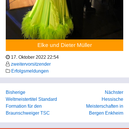
Elke und Dieter Müller
17. Oktober 2022 22:54
zweitervorsitzender
Erfolgsmeldungen
Bisherige
Nächster
Weltmeistertitel Standard
Hessische
Formation für den
Meisterschaften in
Braunschweiger TSC
Bergen Enkheim