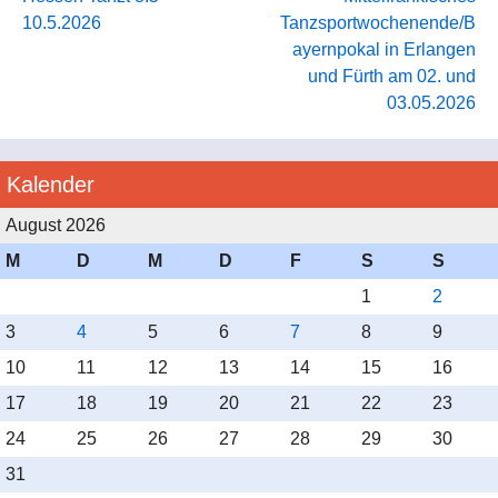
10.5.2026
Tanzsportwochenende/B
ayernpokal in Erlangen
und Fürth am 02. und
03.05.2026
Kalender
August 2026
M
D
M
D
F
S
S
1
2
3
4
5
6
7
8
9
10
11
12
13
14
15
16
17
18
19
20
21
22
23
24
25
26
27
28
29
30
31