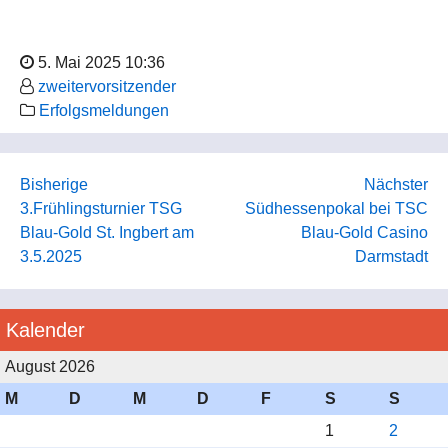
5. Mai 2025 10:36
zweitervorsitzender
Erfolgsmeldungen
Bisherige
Nächster
3.Frühlingsturnier TSG
Südhessenpokal bei TSC
Blau-Gold St. Ingbert am
Blau-Gold Casino
3.5.2025
Darmstadt
Kalender
August 2026
M
D
M
D
F
S
S
1
2