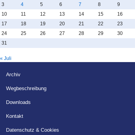
3
4
5
6
7
8
9
10
11
12
13
14
15
16
17
18
19
20
21
22
23
24
25
26
27
28
29
30
31
« Juli
Archiv
Wegbeschreibung
Downloads
Kontakt
Datenschutz & Cookies