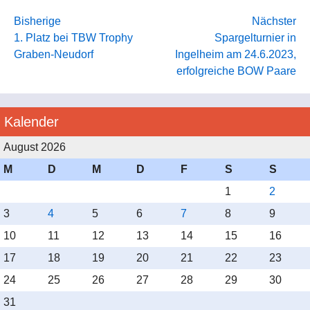
Bisherige
Nächster
1. Platz bei TBW Trophy
Spargelturnier in
Graben-Neudorf
Ingelheim am 24.6.2023,
erfolgreiche BOW Paare
Kalender
August 2026
M
D
M
D
F
S
S
1
2
3
4
5
6
7
8
9
10
11
12
13
14
15
16
17
18
19
20
21
22
23
24
25
26
27
28
29
30
31