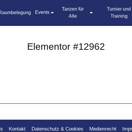
Tanzen für
Turnier und
Events
Raumbelegung
Alle
Training
Elementor #12962
ds
Kontakt
Datenschutz & Cookies
Medienrecht
Imp