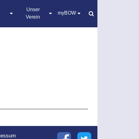
Unser
myBOW
Verein
ressum